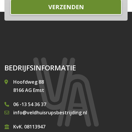
BEDRIJFSINFORMATIE
Hoofdweg 88
8166 AG Emst
06 -13 54 36 37
info@veldhuisrupsbestrijding.nl
KvK. 08113947