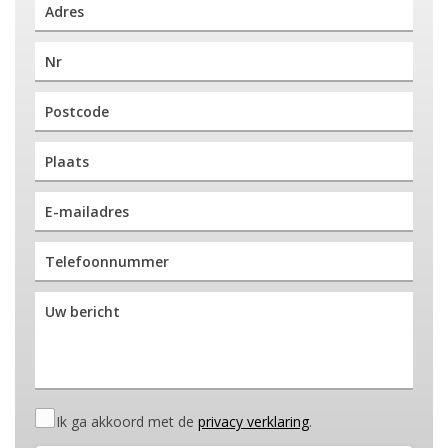
Ik ga akkoord met de
privacy verklaring
.